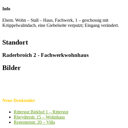
Info
Ehem. Wohn – Stall – Haus, Fachwerk, 1 – geschossig mit
Krüppelwalmdach, eine Giebelseite verputzt; Eingang verändert.
Standort
Raderbroich 2 - Fachwerkwohnhaus
Bilder
Neue Denkmäler
Rittergut Birkhof 1 – Rittergut
Rheydterstr. 15 – Wohnhaus
Regentenstr. 20 – Villa