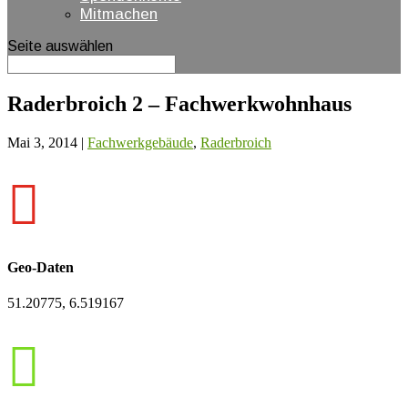
Mitmachen
Seite auswählen
Raderbroich 2 – Fachwerkwohnhaus
Mai 3, 2014
|
Fachwerkgebäude
,
Raderbroich

Geo-Daten
51.20775, 6.519167
