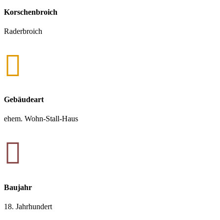
Korschenbroich
Raderbroich

Gebäudeart
ehem. Wohn-Stall-Haus

Baujahr
18. Jahrhundert