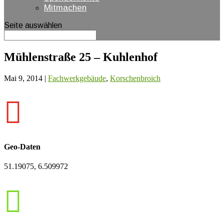
Mitmachen
Seite auswählen
Mühlenstraße 25 – Kuhlenhof
Mai 9, 2014
|
Fachwerkgebäude
,
Korschenbroich

Geo-Daten
51.19075, 6.509972
