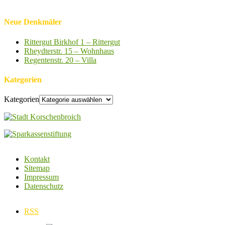
Neue Denkmäler
Rittergut Birkhof 1 – Rittergut
Rheydterstr. 15 – Wohnhaus
Regentenstr. 20 – Villa
Kategorien
Kategorien
Kontakt
Sitemap
Impressum
Datenschutz
RSS