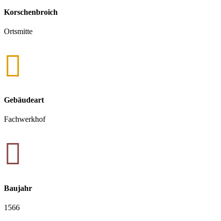
Korschenbroich
Ortsmitte

Gebäudeart
Fachwerkhof

Baujahr
1566