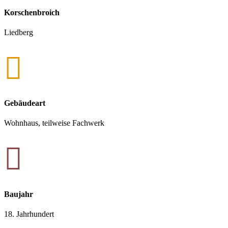
Korschenbroich
Liedberg

Gebäudeart
Wohnhaus, teilweise Fachwerk

Baujahr
18. Jahrhundert