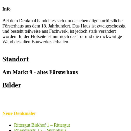
Info
Bei dem Denkmal handelt es sich um das ehemalige kurfürstliche
Försterhaus aus dem 18. Jahrhundert. Das Haus ist zweigeschossig
und besteht teilweise aus Fachwerk, ist jedoch stark verändert
worden. In der Hofseite ist nur noch das Tor und die rückwärtige
Wand des alten Bauwerkes erhalten.
Standort
Am Markt 9 - altes Försterhaus
Bilder
Neue Denkmäler
Rittergut Birkhof 1 – Rittergut
Rheydterstr. 15 – Wohnhaus