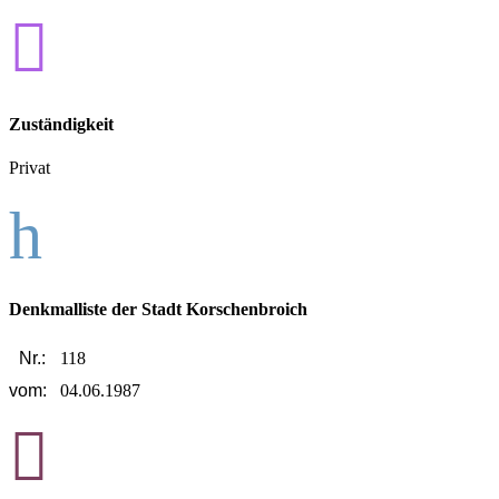

Zuständigkeit
Privat
h
Denkmalliste der Stadt Korschenbroich
Nr.:
118
vom:
04.06.1987
