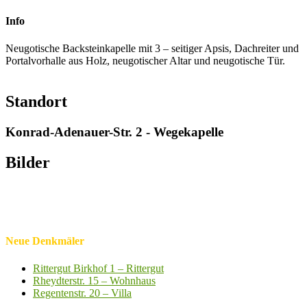
Info
Neugotische Backsteinkapelle mit 3 – seitiger Apsis, Dachreiter und
Portalvorhalle aus Holz, neugotischer Altar und neugotische Tür.
Standort
Konrad-Adenauer-Str. 2 - Wegekapelle
Bilder
Neue Denkmäler
Rittergut Birkhof 1 – Rittergut
Rheydterstr. 15 – Wohnhaus
Regentenstr. 20 – Villa