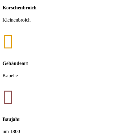
Korschenbroich
Kleinenbroich

Gebäudeart
Kapelle

Baujahr
um 1800