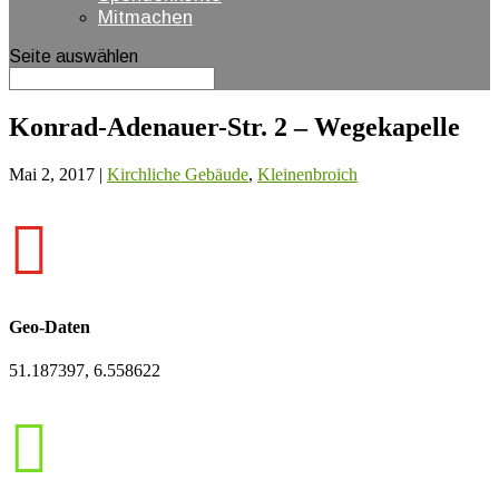
Mitmachen
Seite auswählen
Konrad-Adenauer-Str. 2 – Wegekapelle
Mai 2, 2017
|
Kirchliche Gebäude
,
Kleinenbroich

Geo-Daten
51.187397, 6.558622
