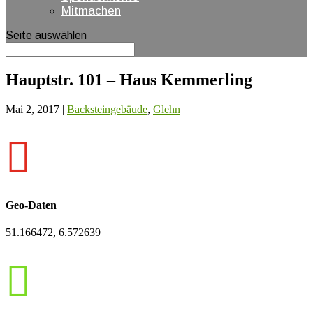
Mitmachen
Seite auswählen
Hauptstr. 101 – Haus Kemmerling
Mai 2, 2017
|
Backsteingebäude
,
Glehn

Geo-Daten
51.166472, 6.572639
