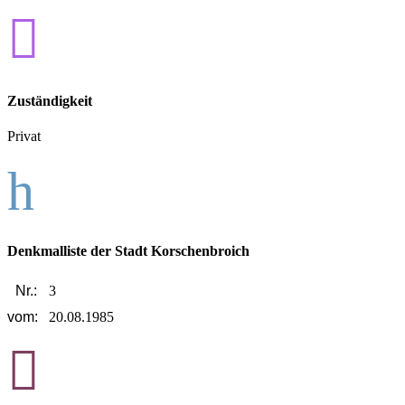

Zuständigkeit
Privat
h
Denkmalliste der Stadt Korschenbroich
Nr.:
3
vom:
20.08.1985
