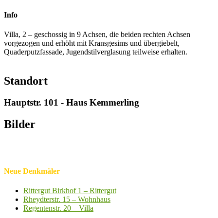
Info
Villa, 2 – geschossig in 9 Achsen, die beiden rechten Achsen
vorgezogen und erhöht mit Kransgesims und übergiebelt,
Quaderputzfassade, Jugendstilverglasung teilweise erhalten.
Standort
Hauptstr. 101 - Haus Kemmerling
Bilder
Neue Denkmäler
Rittergut Birkhof 1 – Rittergut
Rheydterstr. 15 – Wohnhaus
Regentenstr. 20 – Villa