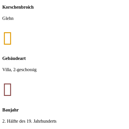
Korschenbroich
Glehn

Gebäudeart
Villa, 2-geschossig

Baujahr
2. Hälfte des 19. Jahrhunderts