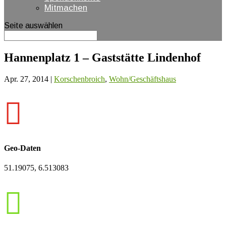
Mitmachen
Seite auswählen
Hannenplatz 1 – Gaststätte Lindenhof
Apr. 27, 2014
|
Korschenbroich
,
Wohn/Geschäftshaus

Geo-Daten
51.19075, 6.513083
