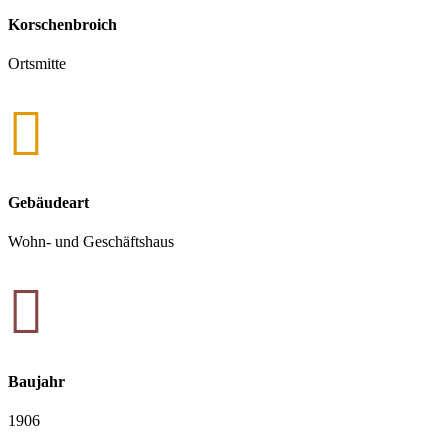
Korschenbroich
Ortsmitte

Gebäudeart
Wohn- und Geschäftshaus

Baujahr
1906