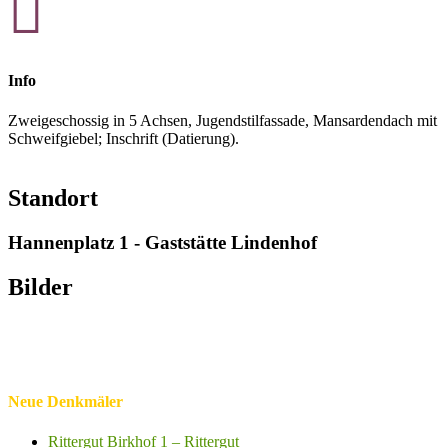

Info
Zweigeschossig in 5 Achsen, Jugendstilfassade, Mansardendach mit
Schweifgiebel; Inschrift (Datierung).
Standort
Hannenplatz 1 - Gaststätte Lindenhof
Bilder
Neue Denkmäler
Rittergut Birkhof 1 – Rittergut