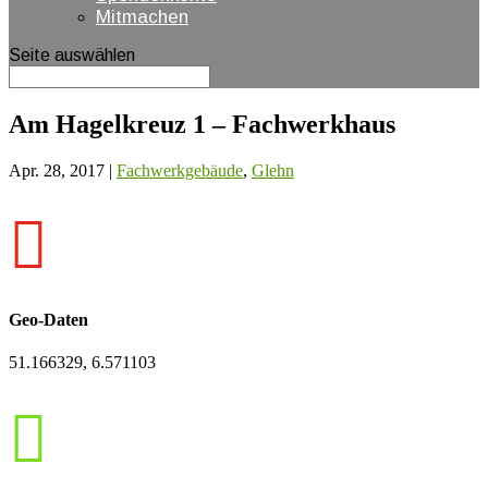
Mitmachen
Seite auswählen
Am Hagelkreuz 1 – Fachwerkhaus
Apr. 28, 2017
|
Fachwerkgebäude
,
Glehn

Geo-Daten
51.166329, 6.571103
