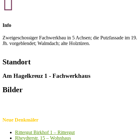

Info
Zweigeschossiger Fachwerkbau in 5 Achsen; die Putzfassade im 19.
Jh. vorgeblendet; Walmdach; alte Holztüren.
Standort
Am Hagelkreuz 1 - Fachwerkhaus
Bilder
Neue Denkmäler
Rittergut Birkhof 1 – Rittergut
Rheydterstr. 15 – Wohnhaus