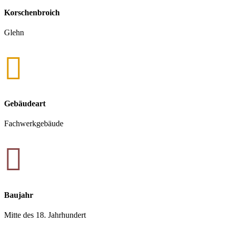
Korschenbroich
Glehn

Gebäudeart
Fachwerkgebäude

Baujahr
Mitte des 18. Jahrhundert